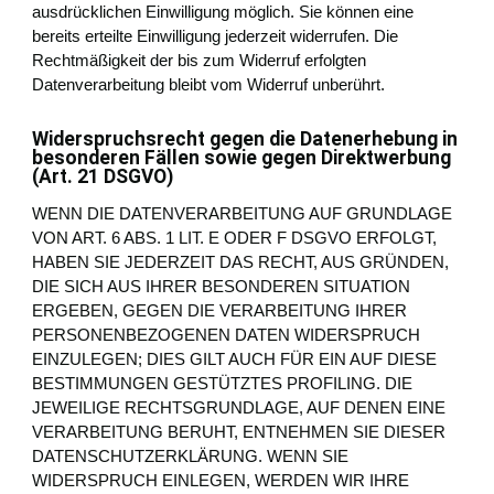
ausdrücklichen Einwilligung möglich. Sie können eine
bereits erteilte Einwilligung jederzeit widerrufen. Die
Rechtmäßigkeit der bis zum Widerruf erfolgten
Datenverarbeitung bleibt vom Widerruf unberührt.
Widerspruchsrecht gegen die Datenerhebung in
besonderen Fällen sowie gegen Direktwerbung
(Art. 21 DSGVO)
WENN DIE DATENVERARBEITUNG AUF GRUNDLAGE
VON ART. 6 ABS. 1 LIT. E ODER F DSGVO ERFOLGT,
HABEN SIE JEDERZEIT DAS RECHT, AUS GRÜNDEN,
DIE SICH AUS IHRER BESONDEREN SITUATION
ERGEBEN, GEGEN DIE VERARBEITUNG IHRER
PERSONENBEZOGENEN DATEN WIDERSPRUCH
EINZULEGEN; DIES GILT AUCH FÜR EIN AUF DIESE
BESTIMMUNGEN GESTÜTZTES PROFILING. DIE
JEWEILIGE RECHTSGRUNDLAGE, AUF DENEN EINE
VERARBEITUNG BERUHT, ENTNEHMEN SIE DIESER
DATENSCHUTZERKLÄRUNG. WENN SIE
WIDERSPRUCH EINLEGEN, WERDEN WIR IHRE