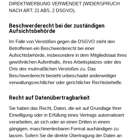
DIREKTWERBUNG VERWENDET (WIDERSPRUCH
NACH ART. 21 ABS. 2 DSGVO).
Beschwerde­recht bei der zuständigen
Aufsichts­behörde
Im Falle von Verstößen gegen die DSGVO steht den
Betroffenen ein Beschwerderecht bei einer
Aufsichtsbehörde, insbesondere in dem Mitgliedstaat ihres
gewöhnlichen Aufenthalts, ihres Arbeitsplatzes oder des
Orts des mutmaßlichen Verstoßes zu. Das
Beschwerderecht besteht unbeschadet anderweitiger
verwaltungsrechtlicher oder gerichtlicher Rechtsbehelfe.
Recht auf Daten­übertrag­barkeit
Sie haben das Recht, Daten, die wir auf Grundlage Ihrer
Einwilligung oder in Erfüllung eines Vertrags automatisiert
verarbeiten, an sich oder an einen Dritten in einem
gängigen, maschinenlesbaren Format aushändigen zu
lassen. Sofern Sie die direkte Übertragung der Daten an