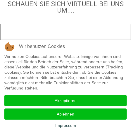
SCHAUEN SIE SICH VIRTUELL BEI UNS
UM....
Wir benutzen Cookies
Wir nutzen Cookies auf unserer Website. Einige von ihnen sind
essenziell für den Betrieb der Seite, während andere uns helfen,
diese Website und die Nutzererfahrung zu verbessern (Tracking
Cookies). Sie können selbst entscheiden, ob Sie die Cookies
zulassen möchten. Bitte beachten Sie, dass bei einer Ablehnung
womöglich nicht mehr alle Funktionalitäten der Seite zur
Verfügung stehen.
Akzeptieren
Ablehnen
Impressum