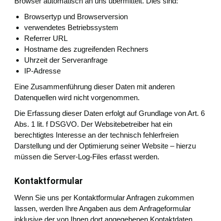
Browser automatisch an uns übermittelt. Dies sind:
Browsertyp und Browserversion
verwendetes Betriebssystem
Referrer URL
Hostname des zugreifenden Rechners
Uhrzeit der Serveranfrage
IP-Adresse
Eine Zusammenführung dieser Daten mit anderen
Datenquellen wird nicht vorgenommen.
Die Erfassung dieser Daten erfolgt auf Grundlage von Art. 6
Abs. 1 lit. f DSGVO. Der Websitebetreiber hat ein
berechtigtes Interesse an der technisch fehlerfreien
Darstellung und der Optimierung seiner Website – hierzu
müssen die Server-Log-Files erfasst werden.
Kontaktformular
Wenn Sie uns per Kontaktformular Anfragen zukommen
lassen, werden Ihre Angaben aus dem Anfrageformular
inklusive der von Ihnen dort angegebenen Kontaktdaten