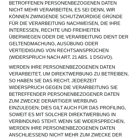
BETROFFENEN PERSONENBEZOGENEN DATEN
NICHT MEHR VERARBEITEN, ES SEI DENN, WIR
KÖNNEN ZWINGENDE SCHUTZWÜRDIGE GRÜNDE
FÜR DIE VERARBEITUNG NACHWEISEN, DIE IHRE
INTERESSEN, RECHTE UND FREIHEITEN
ÜBERWIEGEN ODER DIE VERARBEITUNG DIENT DER
GELTENDMACHUNG, AUSÜBUNG ODER
VERTEIDIGUNG VON RECHTSANSPRÜCHEN
(WIDERSPRUCH NACH ART. 21 ABS. 1 DSGVO).
WERDEN IHRE PERSONENBEZOGENEN DATEN
VERARBEITET, UM DIREKTWERBUNG ZU BETREIBEN,
SO HABEN SIE DAS RECHT, JEDERZEIT
WIDERSPRUCH GEGEN DIE VERARBEITUNG SIE
BETREFFENDER PERSONENBEZOGENER DATEN
ZUM ZWECKE DERARTIGER WERBUNG
EINZULEGEN; DIES GILT AUCH FÜR DAS PROFILING,
SOWEIT ES MIT SOLCHER DIREKTWERBUNG IN
VERBINDUNG STEHT. WENN SIE WIDERSPRECHEN,
WERDEN IHRE PERSONENBEZOGENEN DATEN
ANSCHLIESSEND NICHT MEHR ZUM ZWECKE DER