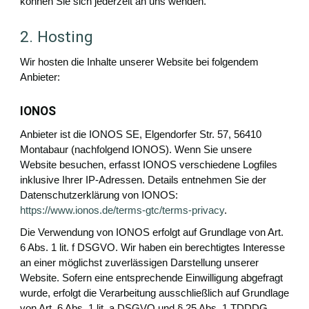
können Sie sich jederzeit an uns wenden.
2. Hosting
Wir hosten die Inhalte unserer Website bei folgendem
Anbieter:
IONOS
Anbieter ist die IONOS SE, Elgendorfer Str. 57, 56410
Montabaur (nachfolgend IONOS). Wenn Sie unsere
Website besuchen, erfasst IONOS verschiedene Logfiles
inklusive Ihrer IP-Adressen. Details entnehmen Sie der
Datenschutzerklärung von IONOS:
https://www.ionos.de/terms-gtc/terms-privacy
.
Die Verwendung von IONOS erfolgt auf Grundlage von Art.
6 Abs. 1 lit. f DSGVO. Wir haben ein berechtigtes Interesse
an einer möglichst zuverlässigen Darstellung unserer
Website. Sofern eine entsprechende Einwilligung abgefragt
wurde, erfolgt die Verarbeitung ausschließlich auf Grundlage
von Art. 6 Abs. 1 lit. a DSGVO und § 25 Abs. 1 TDDDG,