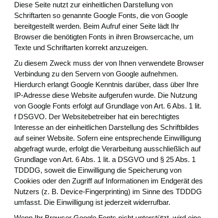
Diese Seite nutzt zur einheitlichen Darstellung von
Schriftarten so genannte Google Fonts, die von Google
bereitgestellt werden. Beim Aufruf einer Seite lädt Ihr
Browser die benötigten Fonts in ihren Browsercache, um
Texte und Schriftarten korrekt anzuzeigen.
Zu diesem Zweck muss der von Ihnen verwendete Browser
Verbindung zu den Servern von Google aufnehmen.
Hierdurch erlangt Google Kenntnis darüber, dass über Ihre
IP-Adresse diese Website aufgerufen wurde. Die Nutzung
von Google Fonts erfolgt auf Grundlage von Art. 6 Abs. 1 lit.
f DSGVO. Der Websitebetreiber hat ein berechtigtes
Interesse an der einheitlichen Darstellung des Schriftbildes
auf seiner Website. Sofern eine entsprechende Einwilligung
abgefragt wurde, erfolgt die Verarbeitung ausschließlich auf
Grundlage von Art. 6 Abs. 1 lit. a DSGVO und § 25 Abs. 1
TDDDG, soweit die Einwilligung die Speicherung von
Cookies oder den Zugriff auf Informationen im Endgerät des
Nutzers (z. B. Device-Fingerprinting) im Sinne des TDDDG
umfasst. Die Einwilligung ist jederzeit widerrufbar.
Wenn Ihr Browser Google Fonts nicht unterstützt, wird eine