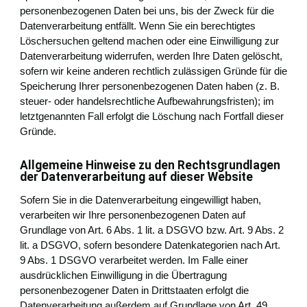
personenbezogenen Daten bei uns, bis der Zweck für die
Datenverarbeitung entfällt. Wenn Sie ein berechtigtes
Löschersuchen geltend machen oder eine Einwilligung zur
Datenverarbeitung widerrufen, werden Ihre Daten gelöscht,
sofern wir keine anderen rechtlich zulässigen Gründe für die
Speicherung Ihrer personenbezogenen Daten haben (z. B.
steuer- oder handelsrechtliche Aufbewahrungsfristen); im
letztgenannten Fall erfolgt die Löschung nach Fortfall dieser
Gründe.
Allgemeine Hinweise zu den Rechtsgrundlagen
der Datenverarbeitung auf dieser Website
Sofern Sie in die Datenverarbeitung eingewilligt haben,
verarbeiten wir Ihre personenbezogenen Daten auf
Grundlage von Art. 6 Abs. 1 lit. a DSGVO bzw. Art. 9 Abs. 2
lit. a DSGVO, sofern besondere Datenkategorien nach Art.
9 Abs. 1 DSGVO verarbeitet werden. Im Falle einer
ausdrücklichen Einwilligung in die Übertragung
personenbezogener Daten in Drittstaaten erfolgt die
Datenverarbeitung außerdem auf Grundlage von Art. 49