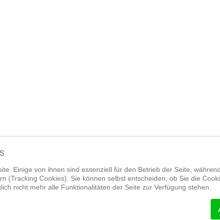
s
te. Einige von ihnen sind essenziell für den Betrieb der Seite, währen
n (Tracking Cookies). Sie können selbst entscheiden, ob Sie die Cook
ich nicht mehr alle Funktionalitäten der Seite zur Verfügung stehen.
Gothenweg 14 | 17419 Seebad Ahlbeck