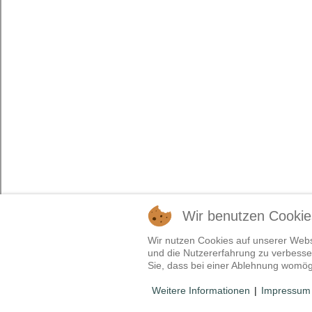
Wir benutzen Cookie
Wir nutzen Cookies auf unserer Websi
und die Nutzererfahrung zu verbesser
Sie, dass bei einer Ablehnung womögl
Weitere Informationen
|
Impressum
Pferdehof Will | Hans- Jürgen Will | Brigitte Will | 