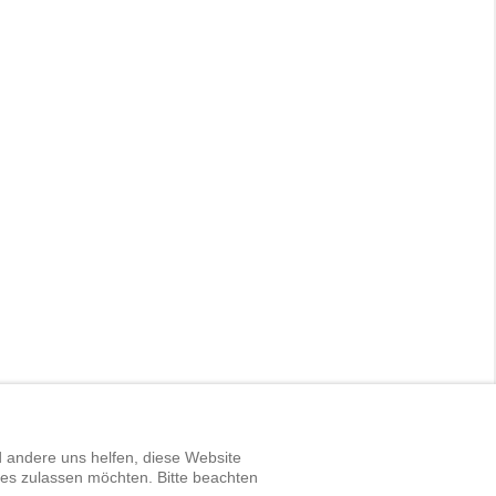
d andere uns helfen, diese Website
ies zulassen möchten. Bitte beachten