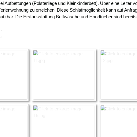
i Aufbettungen (Polsterliege und Kleinkinderbett). Über eine Leiter v
Ferienwohnung zu erreichen. Diese Schlafmöglichkeit kann auf Anfr
utzbar. Die Erstausstattung Bettwäsche und Handtücher sind bereits im