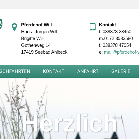
Pferdehof Will
Kontakt
Hans- Jürgen Will
t.
038378 28450
Brigitte Will
m.
0172 3983580
Gothenweg 14
f.
038378 47954
17419 Seebad Ahlbeck
e:
mail@pferdehof-w
SCHFAHRTEN
KONTAKT
ANFAHRT
GALERIE
Herzlich
Herzlich
Herzlich